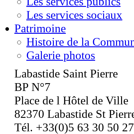
Les services publics
Les services sociaux
Patrimoine
Histoire de la Commu
Galerie photos
Labastide Saint Pierre
BP N°7
Place de l Hôtel de Ville
82370 Labastide St Pierr
Tél. +33(0)5 63 30 50 27