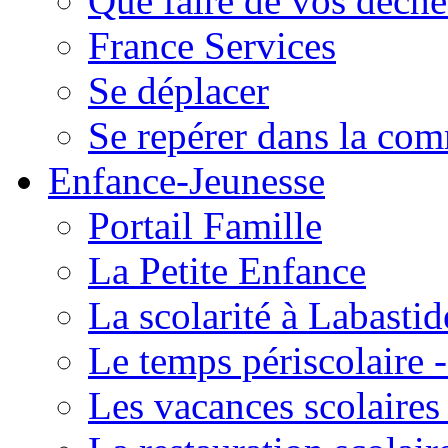
Que faire de vos déche
France Services
Se déplacer
Se repérer dans la co
Enfance-Jeunesse
Portail Famille
La Petite Enfance
La scolarité à Labastid
Le temps périscolaire
Les vacances scolaire