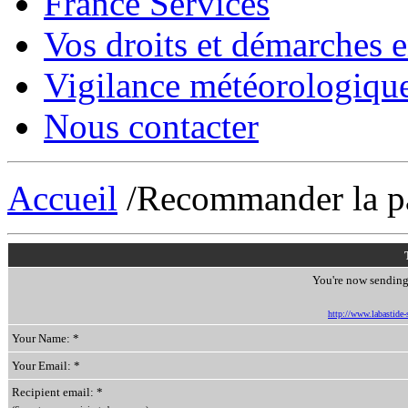
France Services
Vos droits et démarches e
Vigilance météorologiqu
Nous contacter
Accueil
/Recommander la p
You're now sending 
http://www.labastide-s
Your Name: *
Your Email: *
Recipient email: *