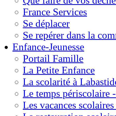
Que faire de vos déche
France Services
Se déplacer
Se repérer dans la co
Enfance-Jeunesse
Portail Famille
La Petite Enfance
La scolarité à Labastid
Le temps périscolaire
Les vacances scolaire