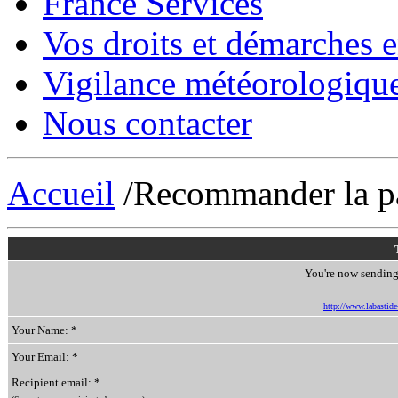
France Services
Vos droits et démarches e
Vigilance météorologiqu
Nous contacter
Accueil
/Recommander la p
You're now sending 
http://www.labastide-
Your Name: *
Your Email: *
Recipient email: *