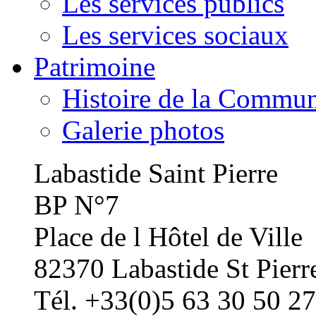
Les services publics
Les services sociaux
Patrimoine
Histoire de la Commu
Galerie photos
Labastide Saint Pierre
BP N°7
Place de l Hôtel de Ville
82370 Labastide St Pierr
Tél. +33(0)5 63 30 50 27