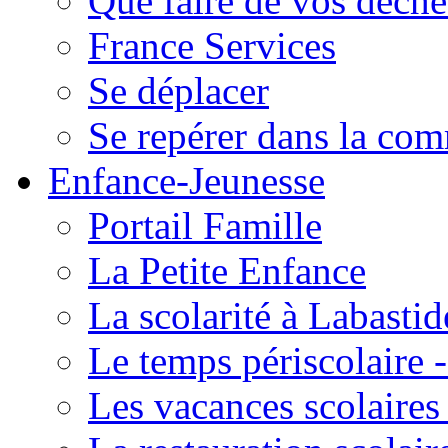
Que faire de vos déche
France Services
Se déplacer
Se repérer dans la co
Enfance-Jeunesse
Portail Famille
La Petite Enfance
La scolarité à Labastid
Le temps périscolaire
Les vacances scolaire