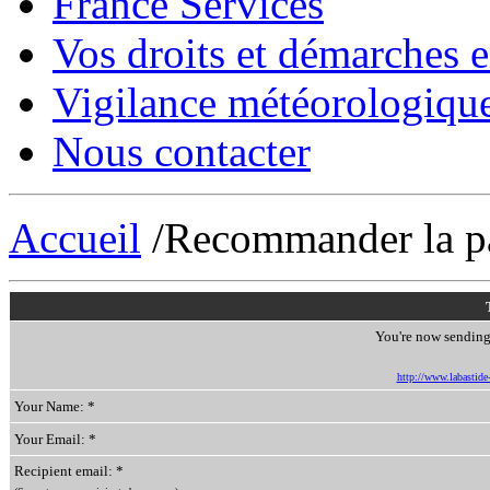
France Services
Vos droits et démarches e
Vigilance météorologiqu
Nous contacter
Accueil
/Recommander la p
You're now sending 
http://www.labastide-s
Your Name: *
Your Email: *
Recipient email: *