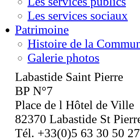
Les services publics
Les services sociaux
Patrimoine
Histoire de la Commu
Galerie photos
Labastide Saint Pierre
BP N°7
Place de l Hôtel de Ville
82370 Labastide St Pierr
Tél. +33(0)5 63 30 50 27