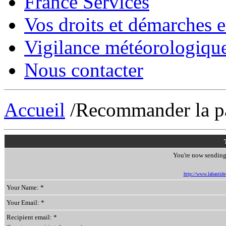
France Services
Vos droits et démarches e
Vigilance météorologiqu
Nous contacter
Accueil
/Recommander la p
You're now sending 
http://www.labastide-
Your Name: *
Your Email: *
Recipient email: *