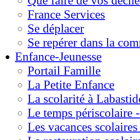
Que faire de vos déche
France Services
Se déplacer
Se repérer dans la co
Enfance-Jeunesse
Portail Famille
La Petite Enfance
La scolarité à Labastid
Le temps périscolaire
Les vacances scolaire