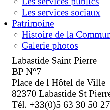
Les services publics
Les services sociaux
Patrimoine
Histoire de la Commu
Galerie photos
Labastide Saint Pierre
BP N°7
Place de l Hôtel de Ville
82370 Labastide St Pierr
Tél. +33(0)5 63 30 50 27