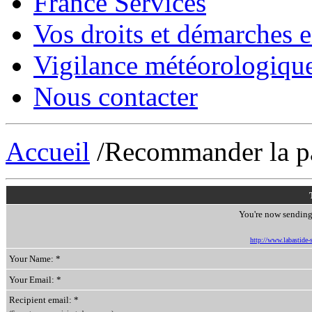
France Services
Vos droits et démarches e
Vigilance météorologiqu
Nous contacter
Accueil
/Recommander la p
You're now sending 
http://www.labastide-s
Your Name: *
Your Email: *
Recipient email: *