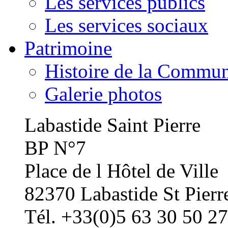
Les services publics
Les services sociaux
Patrimoine
Histoire de la Commu
Galerie photos
Labastide Saint Pierre
BP N°7
Place de l Hôtel de Ville
82370 Labastide St Pierr
Tél. +33(0)5 63 30 50 27