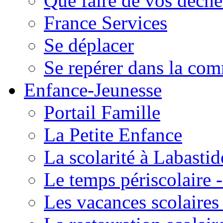
Que faire de vos déche
France Services
Se déplacer
Se repérer dans la co
Enfance-Jeunesse
Portail Famille
La Petite Enfance
La scolarité à Labastid
Le temps périscolaire
Les vacances scolaire