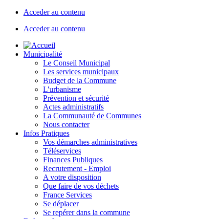
Acceder au contenu
Acceder au contenu
Municipalité
Le Conseil Municipal
Les services municipaux
Budget de la Commune
L'urbanisme
Prévention et sécurité
Actes administratifs
La Communauté de Communes
Nous contacter
Infos Pratiques
Vos démarches administratives
Téléservices
Finances Publiques
Recrutement - Emploi
A votre disposition
Que faire de vos déchets
France Services
Se déplacer
Se repérer dans la commune