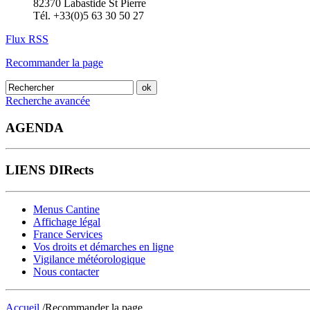
82370 Labastide St Pierre
Tél. +33(0)5 63 30 50 27
Flux RSS
Recommander la page
Recherche avancée
AGENDA
LIENS DIRects
Menus Cantine
Affichage légal
France Services
Vos droits et démarches en ligne
Vigilance météorologique
Nous contacter
Accueil
/Recommander la page