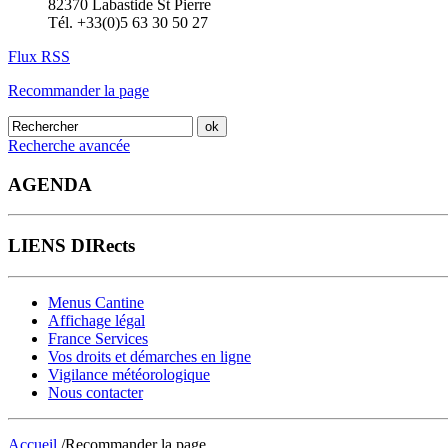
82370 Labastide St Pierre
Tél. +33(0)5 63 30 50 27
Flux RSS
Recommander la page
Recherche avancée
AGENDA
LIENS DIRects
Menus Cantine
Affichage légal
France Services
Vos droits et démarches en ligne
Vigilance météorologique
Nous contacter
Accueil
/Recommander la page