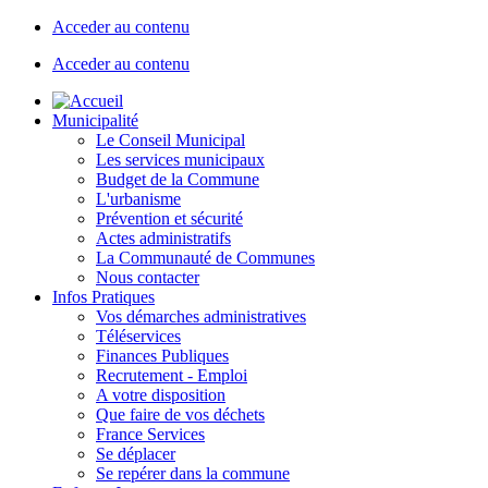
Acceder au contenu
Acceder au contenu
Municipalité
Le Conseil Municipal
Les services municipaux
Budget de la Commune
L'urbanisme
Prévention et sécurité
Actes administratifs
La Communauté de Communes
Nous contacter
Infos Pratiques
Vos démarches administratives
Téléservices
Finances Publiques
Recrutement - Emploi
A votre disposition
Que faire de vos déchets
France Services
Se déplacer
Se repérer dans la commune