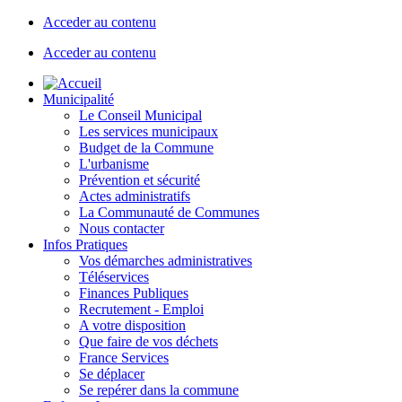
Acceder au contenu
Acceder au contenu
Municipalité
Le Conseil Municipal
Les services municipaux
Budget de la Commune
L'urbanisme
Prévention et sécurité
Actes administratifs
La Communauté de Communes
Nous contacter
Infos Pratiques
Vos démarches administratives
Téléservices
Finances Publiques
Recrutement - Emploi
A votre disposition
Que faire de vos déchets
France Services
Se déplacer
Se repérer dans la commune