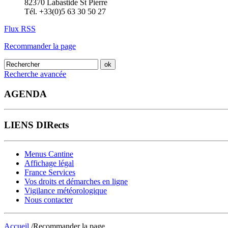
82370 Labastide St Pierre
Tél. +33(0)5 63 30 50 27
Flux RSS
Recommander la page
Recherche avancée
AGENDA
LIENS DIRects
Menus Cantine
Affichage légal
France Services
Vos droits et démarches en ligne
Vigilance météorologique
Nous contacter
Accueil
/Recommander la page