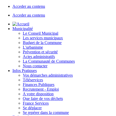
Acceder au contenu
Acceder au contenu
Municipalité
Le Conseil Municipal
Les services municipaux
Budget de la Commune
L'urbanisme
Prévention et sécurité
Actes administratifs
La Communauté de Communes
Nous contacter
Infos Pratiques
Vos démarches administratives
Téléservices
Finances Publiques
Recrutement - Emploi
A votre disposition
Que faire de vos déchets
France Services
Se déplacer
Se repérer dans la commune