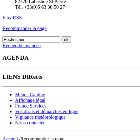
82370 Labastide St Pierre
Tél. +33(0)5 63 30 50 27
Flux RSS
Recommander la page
Recherche avancée
AGENDA
LIENS DIRects
Menus Cantine
Affichage légal
France Services
Vos droits et démarches en ligne
Vigilance météorologique
Nous contacter
Accueil
/Recommander la page