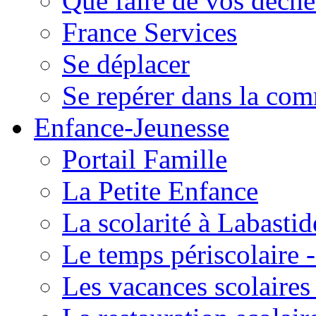
Que faire de vos déche
France Services
Se déplacer
Se repérer dans la co
Enfance-Jeunesse
Portail Famille
La Petite Enfance
La scolarité à Labastid
Le temps périscolaire
Les vacances scolaire