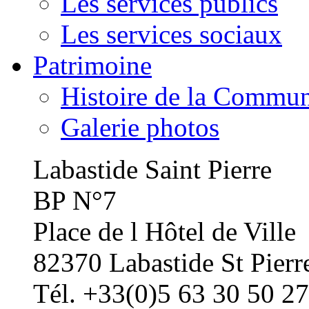
Les services publics
Les services sociaux
Patrimoine
Histoire de la Commu
Galerie photos
Labastide Saint Pierre
BP N°7
Place de l Hôtel de Ville
82370 Labastide St Pierr
Tél. +33(0)5 63 30 50 27