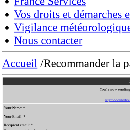
France Services
Vos droits et démarches e
Vigilance météorologiqu
Nous contacter
Accueil
/Recommander la p
You're now sending 
http://www.labastide-s
Your Name: *
Your Email: *
Recipient email: *