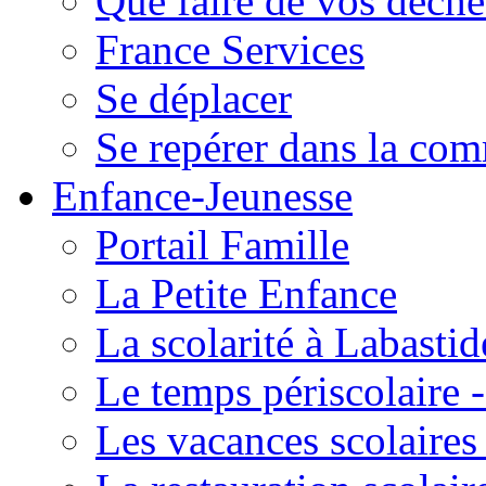
Que faire de vos déche
France Services
Se déplacer
Se repérer dans la co
Enfance-Jeunesse
Portail Famille
La Petite Enfance
La scolarité à Labastid
Le temps périscolaire
Les vacances scolaire