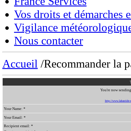
France Services
Vos droits et démarches e
Vigilance météorologiqu
Nous contacter
Accueil
/Recommander la p
You're now sending 
http://www.labastide-s
Your Name: *
Your Email: *
Recipient email: *