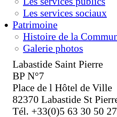
Les services publics
Les services sociaux
Patrimoine
Histoire de la Commu
Galerie photos
Labastide Saint Pierre
BP N°7
Place de l Hôtel de Ville
82370 Labastide St Pierr
Tél. +33(0)5 63 30 50 27