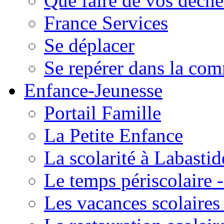
Que faire de vos déche
France Services
Se déplacer
Se repérer dans la co
Enfance-Jeunesse
Portail Famille
La Petite Enfance
La scolarité à Labastid
Le temps périscolaire
Les vacances scolaire