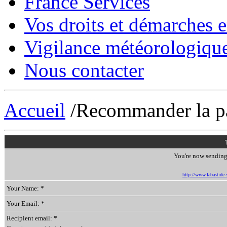
France Services
Vos droits et démarches e
Vigilance météorologiqu
Nous contacter
Accueil
/Recommander la p
You're now sending 
http://www.labastide-s
Your Name: *
Your Email: *
Recipient email: *