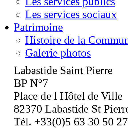
Les services publics
Les services sociaux
Patrimoine
Histoire de la Commu
Galerie photos
Labastide Saint Pierre
BP N°7
Place de l Hôtel de Ville
82370 Labastide St Pierr
Tél. +33(0)5 63 30 50 27