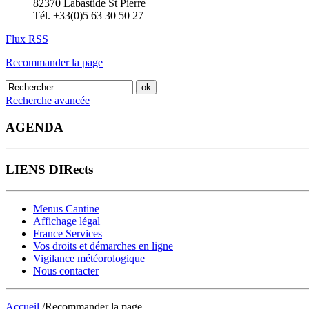
82370 Labastide St Pierre
Tél. +33(0)5 63 30 50 27
Flux RSS
Recommander la page
Recherche avancée
AGENDA
LIENS DIRects
Menus Cantine
Affichage légal
France Services
Vos droits et démarches en ligne
Vigilance météorologique
Nous contacter
Accueil
/Recommander la page