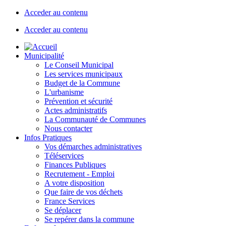
Acceder au contenu
Acceder au contenu
Municipalité
Le Conseil Municipal
Les services municipaux
Budget de la Commune
L'urbanisme
Prévention et sécurité
Actes administratifs
La Communauté de Communes
Nous contacter
Infos Pratiques
Vos démarches administratives
Téléservices
Finances Publiques
Recrutement - Emploi
A votre disposition
Que faire de vos déchets
France Services
Se déplacer
Se repérer dans la commune