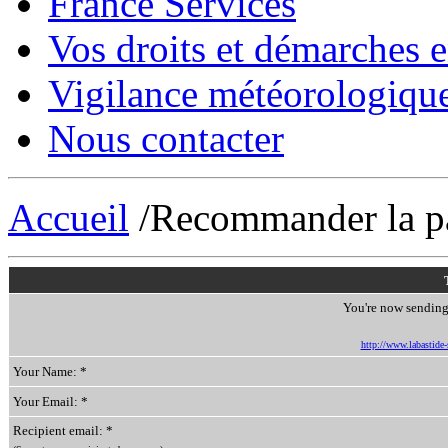
France Services
Vos droits et démarches e
Vigilance météorologiqu
Nous contacter
Accueil
/Recommander la p
You're now sending 
http://www.labastide-s
Your Name: *
Your Email: *
Recipient email: *