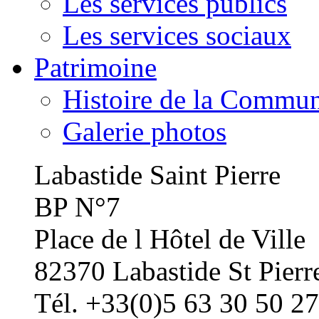
Les services publics
Les services sociaux
Patrimoine
Histoire de la Commu
Galerie photos
Labastide Saint Pierre
BP N°7
Place de l Hôtel de Ville
82370 Labastide St Pierr
Tél. +33(0)5 63 30 50 27