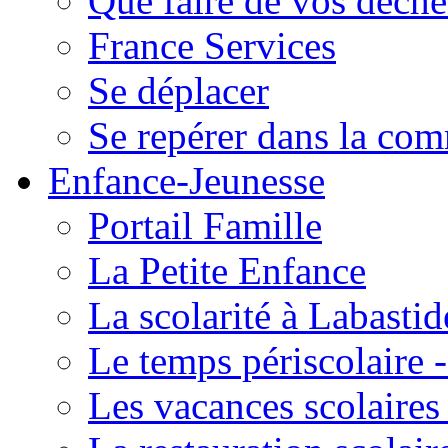
Que faire de vos déche
France Services
Se déplacer
Se repérer dans la co
Enfance-Jeunesse
Portail Famille
La Petite Enfance
La scolarité à Labastid
Le temps périscolaire
Les vacances scolaire