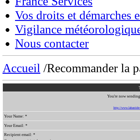
France Services
Vos droits et démarches e
Vigilance météorologiqu
Nous contacter
Accueil
/Recommander la p
You're now sending 
http://www.labastide-s
Your Name: *
Your Email: *
Recipient email: *