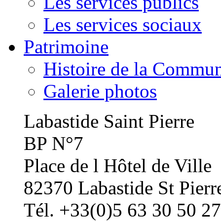
Les services publics
Les services sociaux
Patrimoine
Histoire de la Commu
Galerie photos
Labastide Saint Pierre
BP N°7
Place de l Hôtel de Ville
82370 Labastide St Pierr
Tél. +33(0)5 63 30 50 27