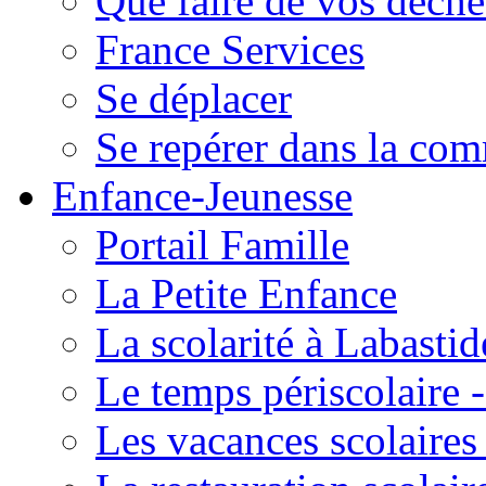
Que faire de vos déche
France Services
Se déplacer
Se repérer dans la co
Enfance-Jeunesse
Portail Famille
La Petite Enfance
La scolarité à Labastid
Le temps périscolaire
Les vacances scolaire