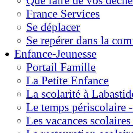
Que faire de vos déche
France Services
Se déplacer
Se repérer dans la co
Enfance-Jeunesse
Portail Famille
La Petite Enfance
La scolarité à Labastid
Le temps périscolaire
Les vacances scolaire