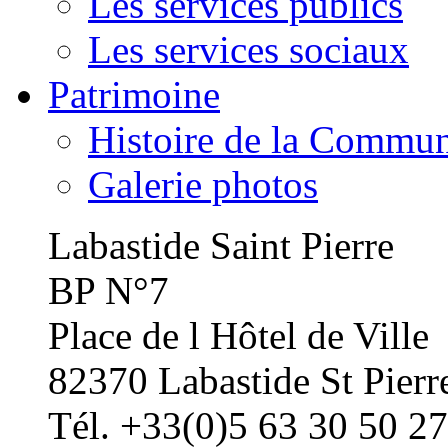
Les services publics
Les services sociaux
Patrimoine
Histoire de la Commu
Galerie photos
Labastide Saint Pierre
BP N°7
Place de l Hôtel de Ville
82370 Labastide St Pierr
Tél. +33(0)5 63 30 50 27