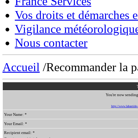
France Services
Vos droits et démarches e
Vigilance météorologiqu
Nous contacter
Accueil
/Recommander la p
You're now sending 
http://www.labastide-s
Your Name: *
Your Email: *
Recipient email: *