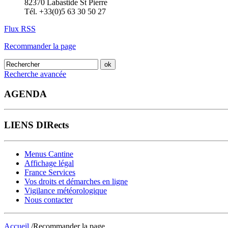
82370 Labastide St Pierre
Tél. +33(0)5 63 30 50 27
Flux RSS
Recommander la page
Recherche avancée
AGENDA
LIENS DIRects
Menus Cantine
Affichage légal
France Services
Vos droits et démarches en ligne
Vigilance météorologique
Nous contacter
Accueil
/Recommander la page