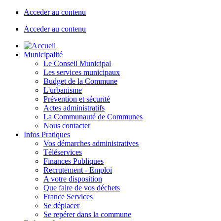
Acceder au contenu
Acceder au contenu
Municipalité
Le Conseil Municipal
Les services municipaux
Budget de la Commune
L'urbanisme
Prévention et sécurité
Actes administratifs
La Communauté de Communes
Nous contacter
Infos Pratiques
Vos démarches administratives
Téléservices
Finances Publiques
Recrutement - Emploi
A votre disposition
Que faire de vos déchets
France Services
Se déplacer
Se repérer dans la commune