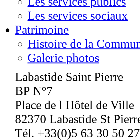
Les services publics
Les services sociaux
Patrimoine
Histoire de la Commu
Galerie photos
Labastide Saint Pierre
BP N°7
Place de l Hôtel de Ville
82370 Labastide St Pierr
Tél. +33(0)5 63 30 50 27