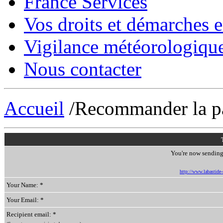
France Services
Vos droits et démarches e
Vigilance météorologiqu
Nous contacter
Accueil
/Recommander la p
You're now sending 
http://www.labastide-s
Your Name: *
Your Email: *
Recipient email: *