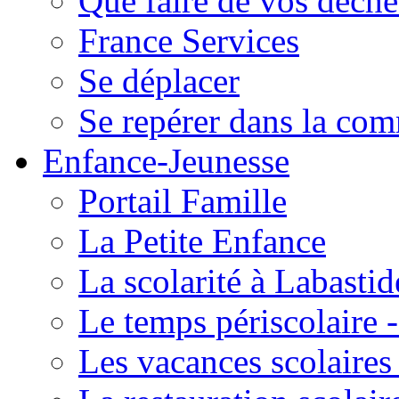
Que faire de vos déche
France Services
Se déplacer
Se repérer dans la co
Enfance-Jeunesse
Portail Famille
La Petite Enfance
La scolarité à Labastid
Le temps périscolaire
Les vacances scolaire