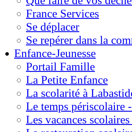
Que faire de vos déche
France Services
Se déplacer
Se repérer dans la co
Enfance-Jeunesse
Portail Famille
La Petite Enfance
La scolarité à Labastid
Le temps périscolaire
Les vacances scolaire