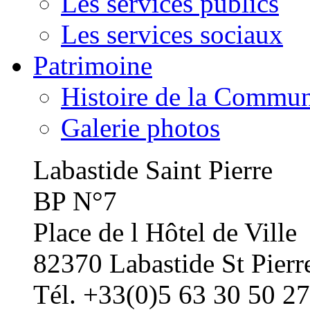
Les services publics
Les services sociaux
Patrimoine
Histoire de la Commu
Galerie photos
Labastide Saint Pierre
BP N°7
Place de l Hôtel de Ville
82370 Labastide St Pierr
Tél. +33(0)5 63 30 50 27