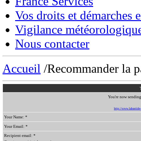
France Services
Vos droits et démarches e
Vigilance météorologiqu
Nous contacter
Accueil
/Recommander la p
You're now sending 
http://www.labastide-s
Your Name: *
Your Email: *
Recipient email: *