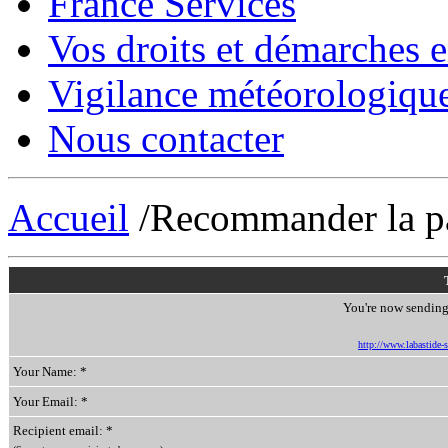
France Services
Vos droits et démarches e
Vigilance météorologiqu
Nous contacter
Accueil
/Recommander la p
You're now sending 
http://www.labastide-s
Your Name: *
Your Email: *
Recipient email: *