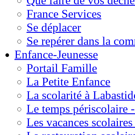
Que faire de vos déche
France Services
Se déplacer
Se repérer dans la co
Enfance-Jeunesse
Portail Famille
La Petite Enfance
La scolarité à Labastid
Le temps périscolaire
Les vacances scolaire