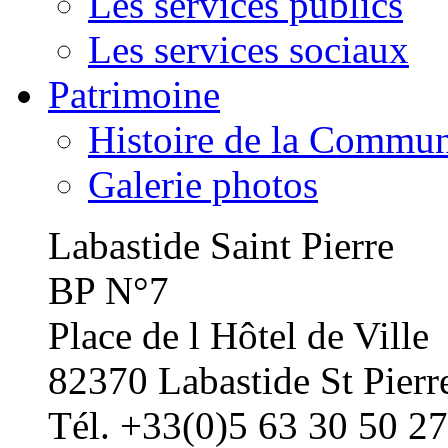
Les services publics
Les services sociaux
Patrimoine
Histoire de la Commu
Galerie photos
Labastide Saint Pierre
BP N°7
Place de l Hôtel de Ville
82370 Labastide St Pierr
Tél. +33(0)5 63 30 50 27