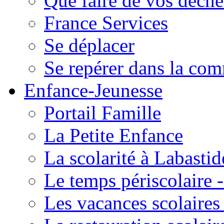
Que faire de vos déche
France Services
Se déplacer
Se repérer dans la co
Enfance-Jeunesse
Portail Famille
La Petite Enfance
La scolarité à Labastid
Le temps périscolaire
Les vacances scolaire