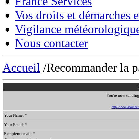
France Services
Vos droits et démarches e
Vigilance météorologiqu
Nous contacter
Accueil
/Recommander la p
You're now sending 
http://www.labastide-s
Your Name: *
Your Email: *
Recipient email: *