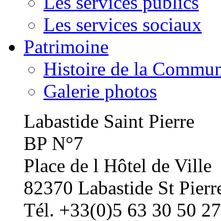
Les services publics
Les services sociaux
Patrimoine
Histoire de la Commu
Galerie photos
Labastide Saint Pierre
BP N°7
Place de l Hôtel de Ville
82370 Labastide St Pierr
Tél. +33(0)5 63 30 50 27