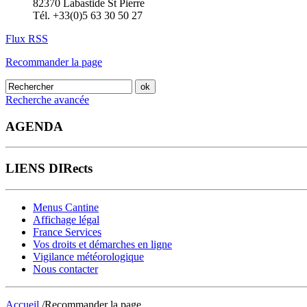
82370 Labastide St Pierre
Tél. +33(0)5 63 30 50 27
Flux RSS
Recommander la page
Recherche avancée
AGENDA
LIENS DIRects
Menus Cantine
Affichage légal
France Services
Vos droits et démarches en ligne
Vigilance météorologique
Nous contacter
Accueil
/Recommander la page