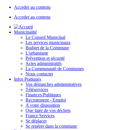
Acceder au contenu
Acceder au contenu
Municipalité
Le Conseil Municipal
Les services municipaux
Budget de la Commune
L'urbanisme
Prévention et sécurité
Actes administratifs
La Communauté de Communes
Nous contacter
Infos Pratiques
Vos démarches administratives
Téléservices
Finances Publiques
Recrutement - Emploi
A votre disposition
Que faire de vos déchets
France Services
Se déplacer
Se repérer dans la commune