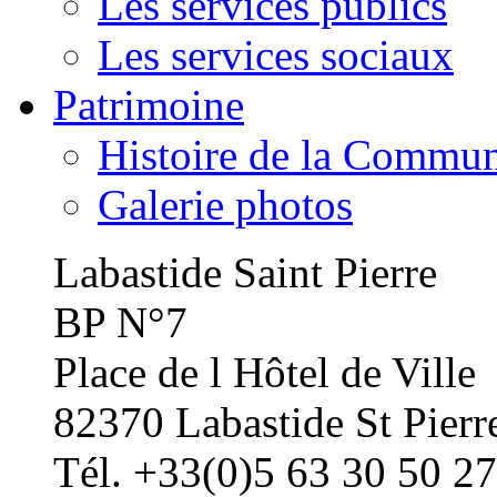
Les services publics
Les services sociaux
Patrimoine
Histoire de la Commu
Galerie photos
Labastide Saint Pierre
BP N°7
Place de l Hôtel de Ville
82370 Labastide St Pierr
Tél. +33(0)5 63 30 50 27