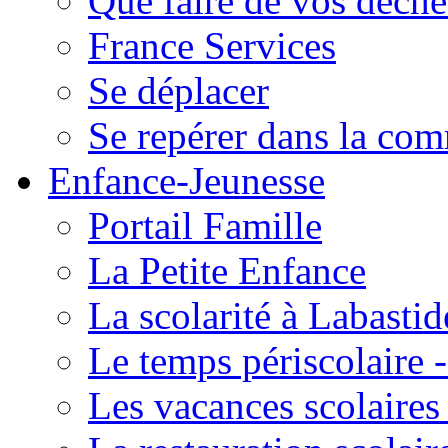
Que faire de vos déche
France Services
Se déplacer
Se repérer dans la co
Enfance-Jeunesse
Portail Famille
La Petite Enfance
La scolarité à Labastid
Le temps périscolaire
Les vacances scolaire