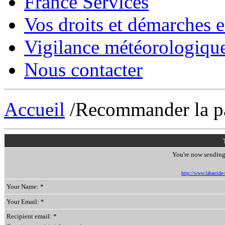
France Services
Vos droits et démarches e
Vigilance météorologiqu
Nous contacter
Accueil
/Recommander la p
You're now sending 
http://www.labastide-s
Your Name: *
Your Email: *
Recipient email: *