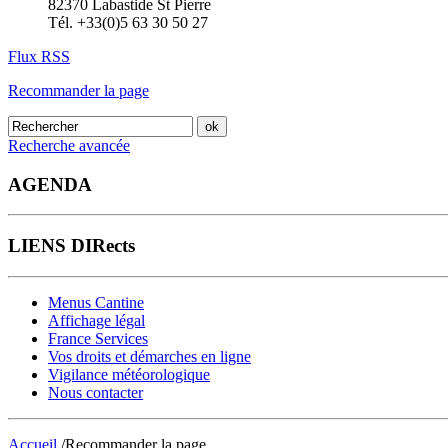
82370 Labastide St Pierre
Tél. +33(0)5 63 30 50 27
Flux RSS
Recommander la page
Recherche avancée
AGENDA
LIENS DIRects
Menus Cantine
Affichage légal
France Services
Vos droits et démarches en ligne
Vigilance météorologique
Nous contacter
Accueil
/Recommander la page