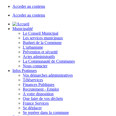
Acceder au contenu
Acceder au contenu
Municipalité
Le Conseil Municipal
Les services municipaux
Budget de la Commune
L'urbanisme
Prévention et sécurité
Actes administratifs
La Communauté de Communes
Nous contacter
Infos Pratiques
Vos démarches administratives
Téléservices
Finances Publiques
Recrutement - Emploi
A votre disposition
Que faire de vos déchets
France Services
Se déplacer
Se repérer dans la commune