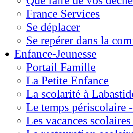
Que faire de vos déche
France Services
Se déplacer
Se repérer dans la co
Enfance-Jeunesse
Portail Famille
La Petite Enfance
La scolarité à Labastid
Le temps périscolaire
Les vacances scolaire