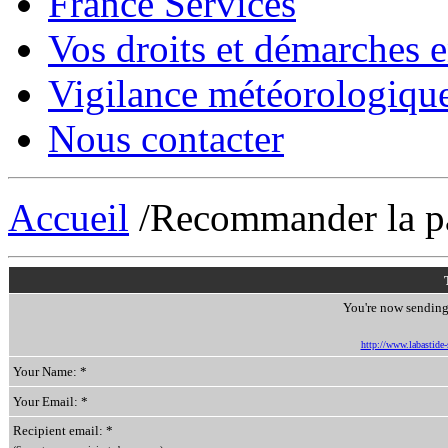
France Services
Vos droits et démarches e
Vigilance météorologiqu
Nous contacter
Accueil
/Recommander la p
You're now sending 
http://www.labastide-s
Your Name: *
Your Email: *
Recipient email: *