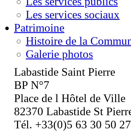
Les services publics
Les services sociaux
Patrimoine
Histoire de la Commu
Galerie photos
Labastide Saint Pierre
BP N°7
Place de l Hôtel de Ville
82370 Labastide St Pierr
Tél. +33(0)5 63 30 50 27