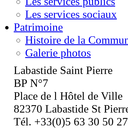
Les services publics
Les services sociaux
Patrimoine
Histoire de la Commu
Galerie photos
Labastide Saint Pierre
BP N°7
Place de l Hôtel de Ville
82370 Labastide St Pierr
Tél. +33(0)5 63 30 50 27