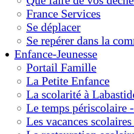
Que faire de vos déche
France Services
Se déplacer
Se repérer dans la co
Enfance-Jeunesse
Portail Famille
La Petite Enfance
La scolarité à Labastid
Le temps périscolaire
Les vacances scolaire