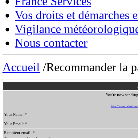
France Services
Vos droits et démarches e
Vigilance météorologiqu
Nous contacter
Accueil
/Recommander la p
You're now sending 
http://www.labastide-s
Your Name: *
Your Email: *
Recipient email: *