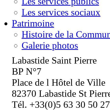
Les services publics
Les services sociaux
Patrimoine
Histoire de la Commu
Galerie photos
Labastide Saint Pierre
BP N°7
Place de l Hôtel de Ville
82370 Labastide St Pierr
Tél. +33(0)5 63 30 50 27