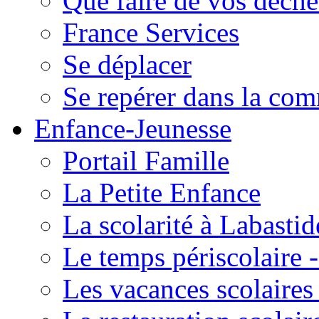
Que faire de vos déche
France Services
Se déplacer
Se repérer dans la co
Enfance-Jeunesse
Portail Famille
La Petite Enfance
La scolarité à Labastid
Le temps périscolaire
Les vacances scolaire