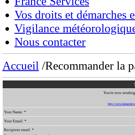
France Services
Vos droits et démarches e
Vigilance météorologiqu
Nous contacter
Accueil
/Recommander la p
You're now sending 
http://www.labastide-s
Your Name: *
Your Email: *
Recipient email: *