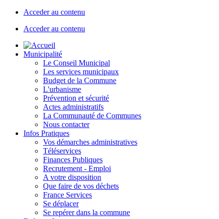
Acceder au contenu
Acceder au contenu
Municipalité
Le Conseil Municipal
Les services municipaux
Budget de la Commune
L'urbanisme
Prévention et sécurité
Actes administratifs
La Communauté de Communes
Nous contacter
Infos Pratiques
Vos démarches administratives
Téléservices
Finances Publiques
Recrutement - Emploi
A votre disposition
Que faire de vos déchets
France Services
Se déplacer
Se repérer dans la commune