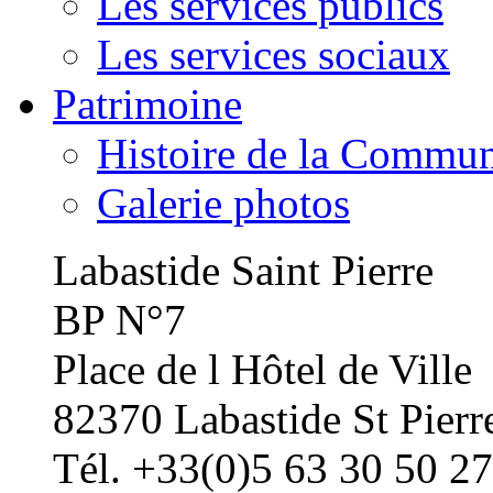
Les services publics
Les services sociaux
Patrimoine
Histoire de la Commu
Galerie photos
Labastide Saint Pierre
BP N°7
Place de l Hôtel de Ville
82370 Labastide St Pierr
Tél. +33(0)5 63 30 50 27