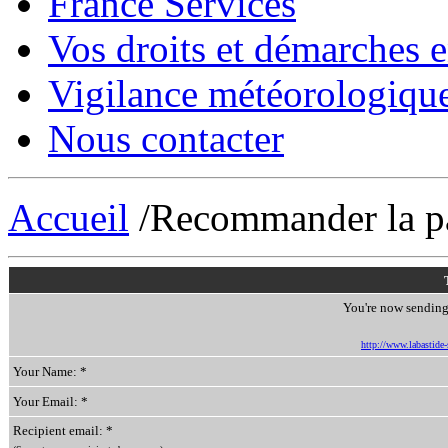
France Services
Vos droits et démarches e
Vigilance météorologiqu
Nous contacter
Accueil
/Recommander la p
You're now sending 
http://www.labastide-s
Your Name: *
Your Email: *
Recipient email: *