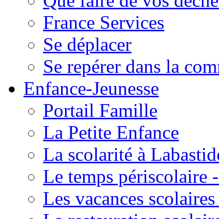
Que faire de vos déche
France Services
Se déplacer
Se repérer dans la co
Enfance-Jeunesse
Portail Famille
La Petite Enfance
La scolarité à Labastid
Le temps périscolaire
Les vacances scolaire