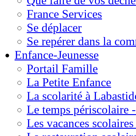
Que faire de vos déche
France Services
Se déplacer
Se repérer dans la co
Enfance-Jeunesse
Portail Famille
La Petite Enfance
La scolarité à Labastid
Le temps périscolaire
Les vacances scolaire