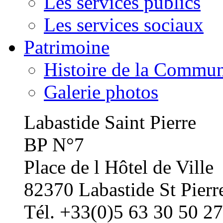
Les services publics
Les services sociaux
Patrimoine
Histoire de la Commu
Galerie photos
Labastide Saint Pierre
BP N°7
Place de l Hôtel de Ville
82370 Labastide St Pierr
Tél. +33(0)5 63 30 50 27