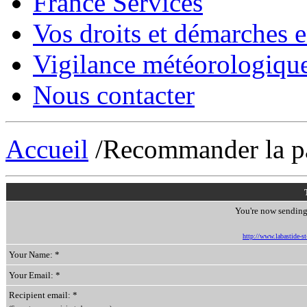
France Services
Vos droits et démarches e
Vigilance météorologiqu
Nous contacter
Accueil
/Recommander la p
You're now sending 
http://www.labastide-s
Your Name: *
Your Email: *
Recipient email: *