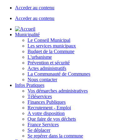
Acceder au contenu
Acceder au contenu
Municipalité
Le Conseil Municipal
Les services municipaux
Budget de la Commune
L'urbanisme
Prévention et sécurité
Actes administratifs
La Communauté de Communes
Nous contacter
Infos Pratiques
Vos démarches administratives
Téléservices
Finances Publiques
Recrutement - Emploi
A votre disposition
Que faire de vos déchets
France Services
Se déplacer
Se repérer dans la commune