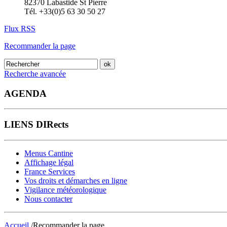
82370 Labastide St Pierre
Tél. +33(0)5 63 30 50 27
Flux RSS
Recommander la page
Recherche avancée
AGENDA
LIENS DIRects
Menus Cantine
Affichage légal
France Services
Vos droits et démarches en ligne
Vigilance météorologique
Nous contacter
Accueil
/Recommander la page