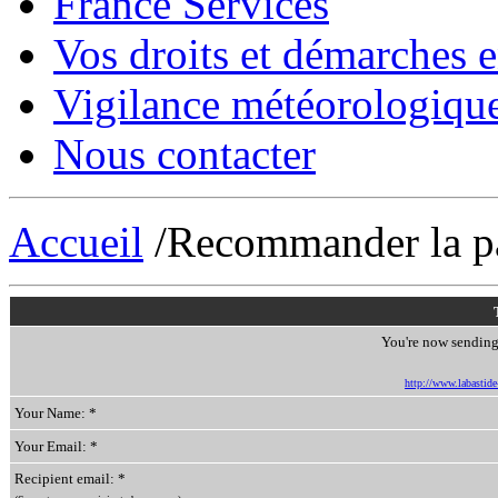
France Services
Vos droits et démarches e
Vigilance météorologiqu
Nous contacter
Accueil
/Recommander la p
You're now sending 
http://www.labastide-
Your Name: *
Your Email: *
Recipient email: *