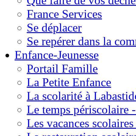
Que faire de vos déche
France Services
Se déplacer
Se repérer dans la co
Enfance-Jeunesse
Portail Famille
La Petite Enfance
La scolarité à Labastid
Le temps périscolaire
Les vacances scolaire