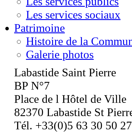
Les services publics
Les services sociaux
Patrimoine
Histoire de la Commu
Galerie photos
Labastide Saint Pierre
BP N°7
Place de l Hôtel de Ville
82370 Labastide St Pierr
Tél. +33(0)5 63 30 50 27