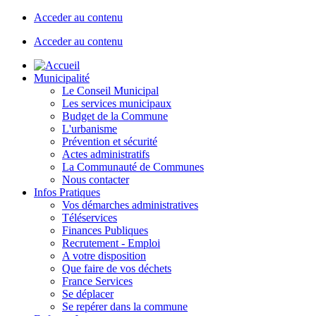
Acceder au contenu
Acceder au contenu
Municipalité
Le Conseil Municipal
Les services municipaux
Budget de la Commune
L'urbanisme
Prévention et sécurité
Actes administratifs
La Communauté de Communes
Nous contacter
Infos Pratiques
Vos démarches administratives
Téléservices
Finances Publiques
Recrutement - Emploi
A votre disposition
Que faire de vos déchets
France Services
Se déplacer
Se repérer dans la commune