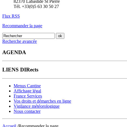
82370 Labastide St Pierre
Tél. +33(0)5 63 30 50 27
Flux RSS
Recommander la page
Recherche avancée
AGENDA
LIENS DIRects
Menus Cantine
Affichage légal
France Services
Vos droits et démarches en ligne
Vigilance météorologique
Nous contacter
Accueil
/Recommander la page