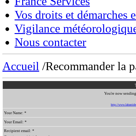
France Services
Vos droits et démarches e
Vigilance météorologiqu
Nous contacter
Accueil
/Recommander la p
You're now sending 
http://www.labastide-
Your Name: *
Your Email: *
Recipient email: *