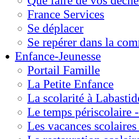
Que faire de vos déche
France Services
Se déplacer
Se repérer dans la co
Enfance-Jeunesse
Portail Famille
La Petite Enfance
La scolarité à Labastid
Le temps périscolaire
Les vacances scolaire