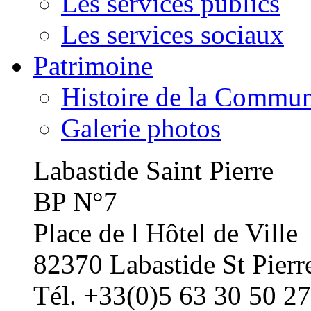
Les services publics
Les services sociaux
Patrimoine
Histoire de la Commu
Galerie photos
Labastide Saint Pierre
BP N°7
Place de l Hôtel de Ville
82370 Labastide St Pierr
Tél. +33(0)5 63 30 50 27