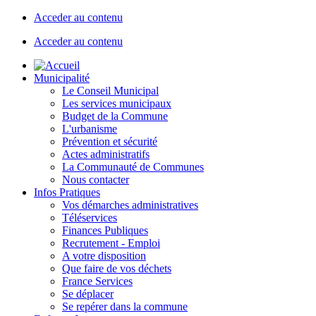
Acceder au contenu
Acceder au contenu
Municipalité
Le Conseil Municipal
Les services municipaux
Budget de la Commune
L'urbanisme
Prévention et sécurité
Actes administratifs
La Communauté de Communes
Nous contacter
Infos Pratiques
Vos démarches administratives
Téléservices
Finances Publiques
Recrutement - Emploi
A votre disposition
Que faire de vos déchets
France Services
Se déplacer
Se repérer dans la commune