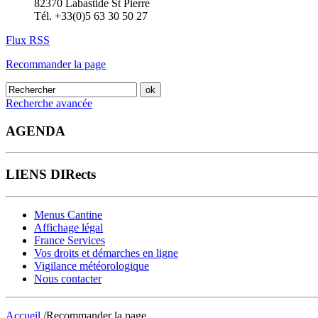
82370 Labastide St Pierre
Tél. +33(0)5 63 30 50 27
Flux RSS
Recommander la page
Recherche avancée
AGENDA
LIENS DIRects
Menus Cantine
Affichage légal
France Services
Vos droits et démarches en ligne
Vigilance météorologique
Nous contacter
Accueil
/Recommander la page