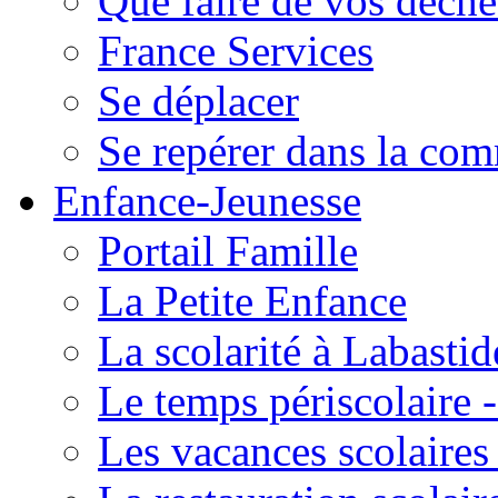
Que faire de vos déche
France Services
Se déplacer
Se repérer dans la co
Enfance-Jeunesse
Portail Famille
La Petite Enfance
La scolarité à Labastid
Le temps périscolaire
Les vacances scolaire