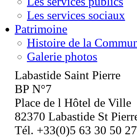
Les services publics
Les services sociaux
Patrimoine
Histoire de la Commu
Galerie photos
Labastide Saint Pierre
BP N°7
Place de l Hôtel de Ville
82370 Labastide St Pierr
Tél. +33(0)5 63 30 50 27