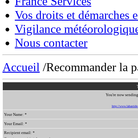
France Services
Vos droits et démarches e
Vigilance météorologiqu
Nous contacter
Accueil
/Recommander la p
You're now sending 
http://www.labastide-s
Your Name: *
Your Email: *
Recipient email: *