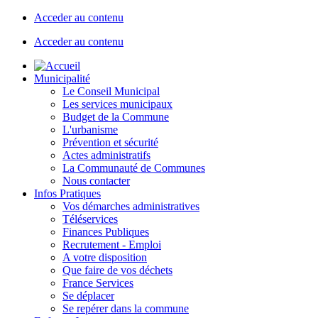
Acceder au contenu
Acceder au contenu
Municipalité
Le Conseil Municipal
Les services municipaux
Budget de la Commune
L'urbanisme
Prévention et sécurité
Actes administratifs
La Communauté de Communes
Nous contacter
Infos Pratiques
Vos démarches administratives
Téléservices
Finances Publiques
Recrutement - Emploi
A votre disposition
Que faire de vos déchets
France Services
Se déplacer
Se repérer dans la commune