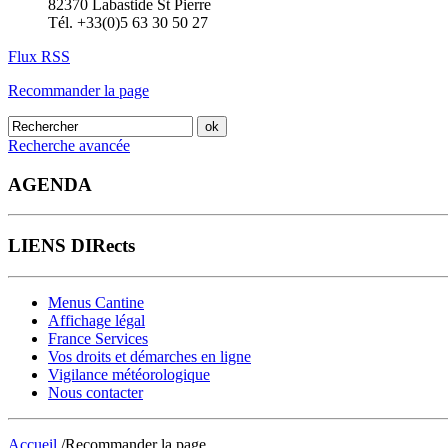
82370 Labastide St Pierre
Tél. +33(0)5 63 30 50 27
Flux RSS
Recommander la page
Recherche avancée
AGENDA
LIENS DIRects
Menus Cantine
Affichage légal
France Services
Vos droits et démarches en ligne
Vigilance météorologique
Nous contacter
Accueil
/Recommander la page