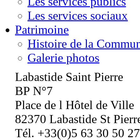
Les services publics
Les services sociaux
Patrimoine
Histoire de la Commu
Galerie photos
Labastide Saint Pierre
BP N°7
Place de l Hôtel de Ville
82370 Labastide St Pierr
Tél. +33(0)5 63 30 50 27