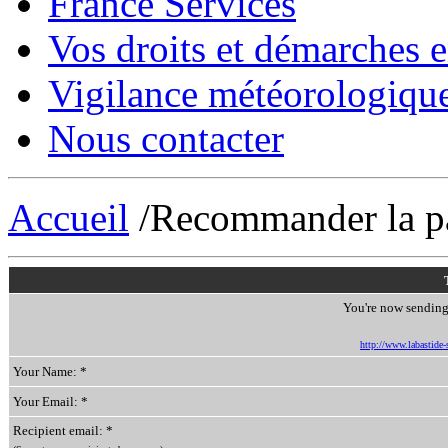
France Services
Vos droits et démarches e
Vigilance météorologiqu
Nous contacter
Accueil
/Recommander la p
You're now sending 
http://www.labastide-s
Your Name: *
Your Email: *
Recipient email: *