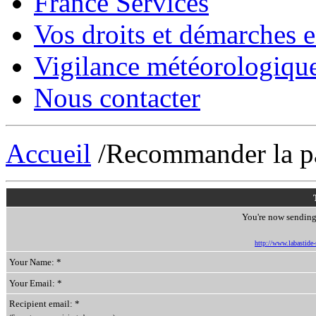
France Services
Vos droits et démarches e
Vigilance météorologiqu
Nous contacter
Accueil
/Recommander la p
You're now sending 
http://www.labastide-s
Your Name: *
Your Email: *
Recipient email: *