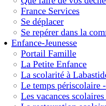
Que faire de vos déche
France Services
Se déplacer
Se repérer dans la co
Enfance-Jeunesse
Portail Famille
La Petite Enfance
La scolarité à Labastid
Le temps périscolaire
Les vacances scolaire