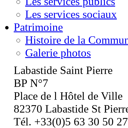
Les services publics
Les services sociaux
Patrimoine
Histoire de la Commu
Galerie photos
Labastide Saint Pierre
BP N°7
Place de l Hôtel de Ville
82370 Labastide St Pierr
Tél. +33(0)5 63 30 50 27