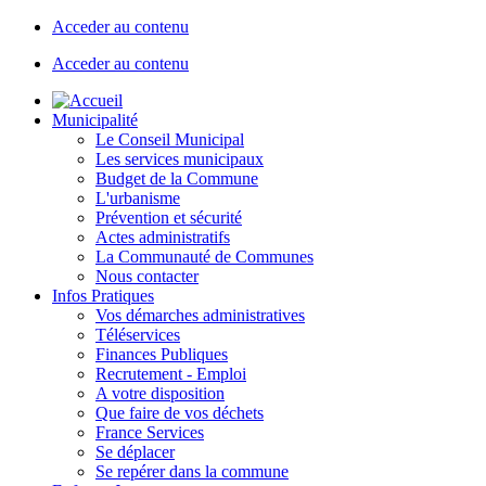
Acceder au contenu
Acceder au contenu
Municipalité
Le Conseil Municipal
Les services municipaux
Budget de la Commune
L'urbanisme
Prévention et sécurité
Actes administratifs
La Communauté de Communes
Nous contacter
Infos Pratiques
Vos démarches administratives
Téléservices
Finances Publiques
Recrutement - Emploi
A votre disposition
Que faire de vos déchets
France Services
Se déplacer
Se repérer dans la commune