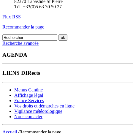
82370 Labastide St Pierre
Tél. +33(0)5 63 30 50 27
Flux RSS
Recommander la page
Recherche avancée
AGENDA
LIENS DIRects
Menus Cantine
Affichage légal
France Services
Vos droits et démarches en ligne
Vigilance météorologique
Nous contacter
Accueil
/Recommander la page