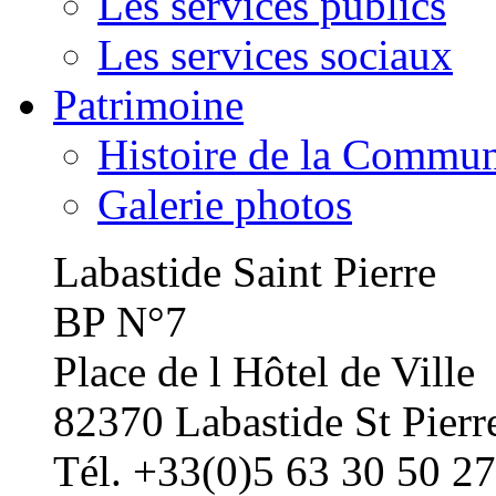
Les services publics
Les services sociaux
Patrimoine
Histoire de la Commu
Galerie photos
Labastide Saint Pierre
BP N°7
Place de l Hôtel de Ville
82370 Labastide St Pierr
Tél. +33(0)5 63 30 50 27