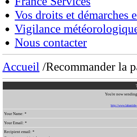
France Services
Vos droits et démarches e
Vigilance météorologiqu
Nous contacter
Accueil
/Recommander la p
You're now sending 
http://www.labastide-s
Your Name: *
Your Email: *
Recipient email: *