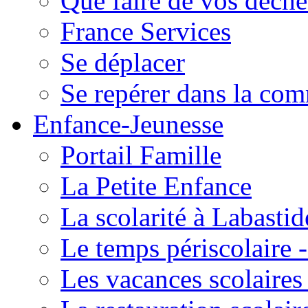
Que faire de vos déche
France Services
Se déplacer
Se repérer dans la co
Enfance-Jeunesse
Portail Famille
La Petite Enfance
La scolarité à Labastid
Le temps périscolaire
Les vacances scolaire