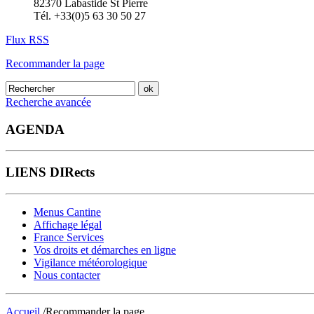
82370 Labastide St Pierre
Tél. +33(0)5 63 30 50 27
Flux RSS
Recommander la page
Recherche avancée
AGENDA
LIENS DIRects
Menus Cantine
Affichage légal
France Services
Vos droits et démarches en ligne
Vigilance météorologique
Nous contacter
Accueil
/Recommander la page