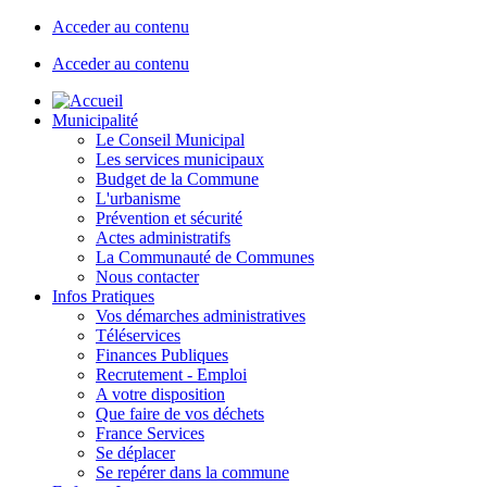
Acceder au contenu
Acceder au contenu
Municipalité
Le Conseil Municipal
Les services municipaux
Budget de la Commune
L'urbanisme
Prévention et sécurité
Actes administratifs
La Communauté de Communes
Nous contacter
Infos Pratiques
Vos démarches administratives
Téléservices
Finances Publiques
Recrutement - Emploi
A votre disposition
Que faire de vos déchets
France Services
Se déplacer
Se repérer dans la commune