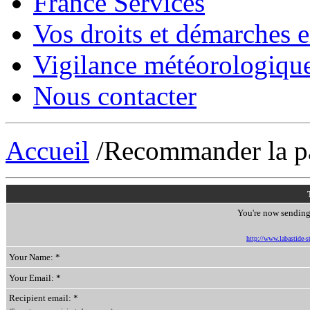
France Services
Vos droits et démarches e
Vigilance météorologiqu
Nous contacter
Accueil
/Recommander la p
You're now sending 
http://www.labastide-s
Your Name: *
Your Email: *
Recipient email: *