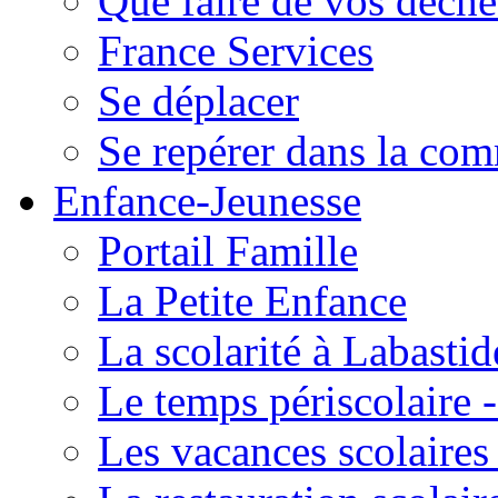
Que faire de vos déche
France Services
Se déplacer
Se repérer dans la co
Enfance-Jeunesse
Portail Famille
La Petite Enfance
La scolarité à Labastid
Le temps périscolaire
Les vacances scolaire