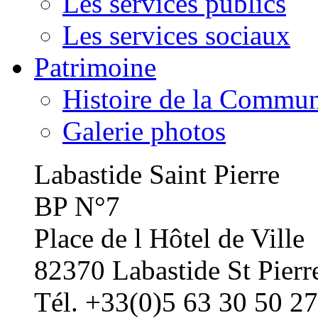
Les services publics
Les services sociaux
Patrimoine
Histoire de la Commu
Galerie photos
Labastide Saint Pierre
BP N°7
Place de l Hôtel de Ville
82370 Labastide St Pierr
Tél. +33(0)5 63 30 50 27