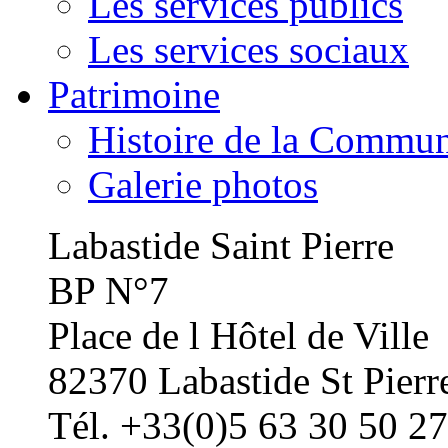
Les services publics
Les services sociaux
Patrimoine
Histoire de la Commu
Galerie photos
Labastide Saint Pierre
BP N°7
Place de l Hôtel de Ville
82370 Labastide St Pierr
Tél. +33(0)5 63 30 50 27