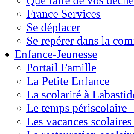
Que faire de vos déche
France Services
Se déplacer
Se repérer dans la co
Enfance-Jeunesse
Portail Famille
La Petite Enfance
La scolarité à Labastid
Le temps périscolaire
Les vacances scolaire