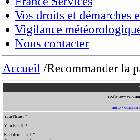
France Services
Vos droits et démarches e
Vigilance météorologiqu
Nous contacter
Accueil
/Recommander la p
You're now sending 
http://www.labastide-s
Your Name: *
Your Email: *
Recipient email: *