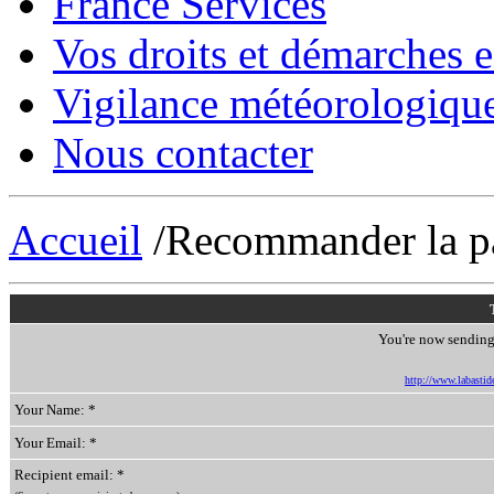
France Services
Vos droits et démarches e
Vigilance météorologiqu
Nous contacter
Accueil
/Recommander la p
You're now sending 
http://www.labastide-
Your Name: *
Your Email: *
Recipient email: *