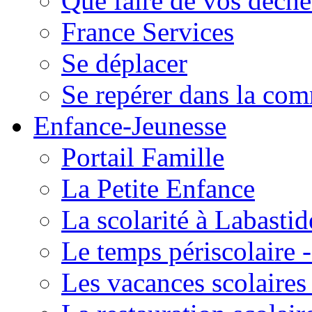
Que faire de vos déche
France Services
Se déplacer
Se repérer dans la co
Enfance-Jeunesse
Portail Famille
La Petite Enfance
La scolarité à Labastid
Le temps périscolaire
Les vacances scolaire