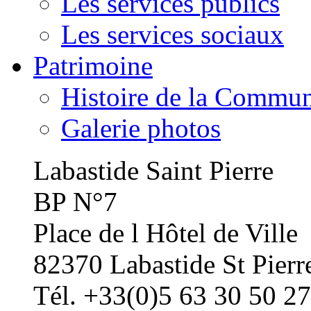
Les services publics
Les services sociaux
Patrimoine
Histoire de la Commu
Galerie photos
Labastide Saint Pierre
BP N°7
Place de l Hôtel de Ville
82370 Labastide St Pierr
Tél. +33(0)5 63 30 50 27