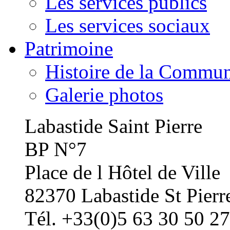
Les services publics
Les services sociaux
Patrimoine
Histoire de la Commu
Galerie photos
Labastide Saint Pierre
BP N°7
Place de l Hôtel de Ville
82370 Labastide St Pierr
Tél. +33(0)5 63 30 50 27