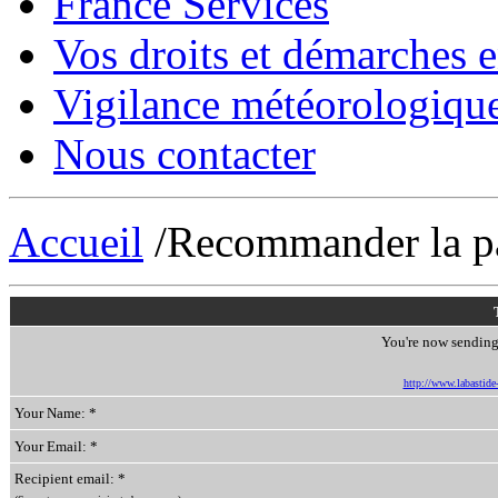
France Services
Vos droits et démarches e
Vigilance météorologiqu
Nous contacter
Accueil
/Recommander la p
You're now sending 
http://www.labastide-s
Your Name: *
Your Email: *
Recipient email: *