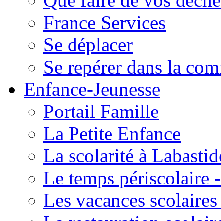
Que faire de vos déche
France Services
Se déplacer
Se repérer dans la co
Enfance-Jeunesse
Portail Famille
La Petite Enfance
La scolarité à Labastid
Le temps périscolaire
Les vacances scolaire