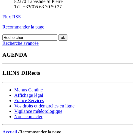
82370 Labastide St Pierre
Tél. +33(0)5 63 30 50 27
Flux RSS
Recommander la page
Recherche avancée
AGENDA
LIENS DIRects
Menus Cantine
Affichage légal
France Services
Vos droits et démarches en ligne
Vigilance météorologique
Nous contacter
Accueil
/Recommander la page