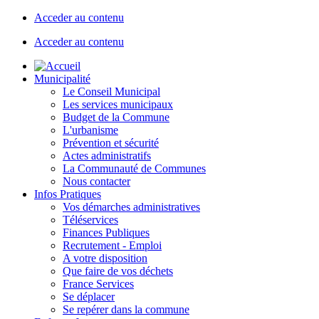
Acceder au contenu
Acceder au contenu
Municipalité
Le Conseil Municipal
Les services municipaux
Budget de la Commune
L'urbanisme
Prévention et sécurité
Actes administratifs
La Communauté de Communes
Nous contacter
Infos Pratiques
Vos démarches administratives
Téléservices
Finances Publiques
Recrutement - Emploi
A votre disposition
Que faire de vos déchets
France Services
Se déplacer
Se repérer dans la commune