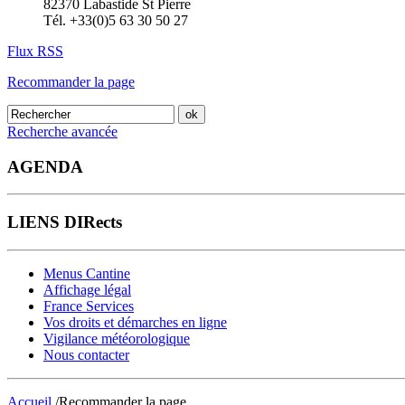
82370 Labastide St Pierre
Tél. +33(0)5 63 30 50 27
Flux RSS
Recommander la page
Recherche avancée
AGENDA
LIENS DIRects
Menus Cantine
Affichage légal
France Services
Vos droits et démarches en ligne
Vigilance météorologique
Nous contacter
Accueil
/Recommander la page