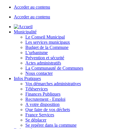
Acceder au contenu
Acceder au contenu
Municipalité
Le Conseil Municipal
Les services municipaux
Budget de la Commune
L'urbanisme
Prévention et sécurité
Actes administratifs
La Communauté de Communes
Nous contacter
Infos Pratiques
Vos démarches administratives
Téléservices
Finances Publiques
Recrutement - Emploi
A votre disposition
Que faire de vos déchets
France Services
Se déplacer
Se repérer dans la commune