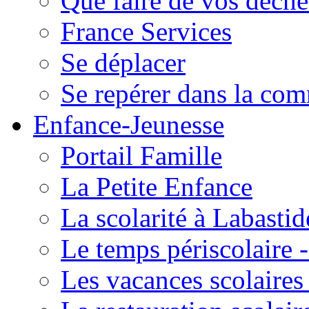
Que faire de vos déche
France Services
Se déplacer
Se repérer dans la co
Enfance-Jeunesse
Portail Famille
La Petite Enfance
La scolarité à Labastid
Le temps périscolaire
Les vacances scolaire