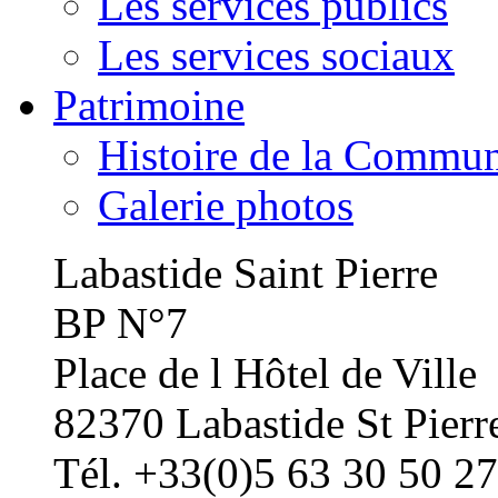
Les services publics
Les services sociaux
Patrimoine
Histoire de la Commu
Galerie photos
Labastide Saint Pierre
BP N°7
Place de l Hôtel de Ville
82370 Labastide St Pierr
Tél. +33(0)5 63 30 50 27