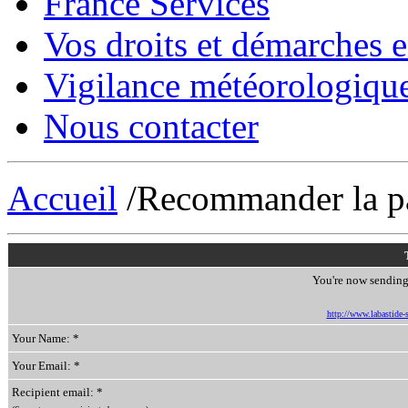
France Services
Vos droits et démarches e
Vigilance météorologiqu
Nous contacter
Accueil
/Recommander la p
You're now sending 
http://www.labastide-s
Your Name: *
Your Email: *
Recipient email: *